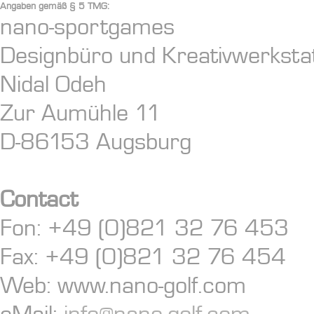
Angaben gemäß § 5 TMG:
nano-sportgames
Designbüro und Kreativwerkstatt
Nidal Odeh
Zur Aumühle 11
D-86153 Augsburg
Contact
Fon: +49 (0)821 32 76 453
Fax: +49 (0)821 32 76 454
Web: www.nano-golf.com
eMail:
info@nano-golf.com