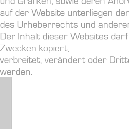
und Grafiken, sowie deren Ano
auf der Website unterliegen d
des Urheberrechts und anderer
Der Inhalt dieser Websites darf
Zwecken kopiert,
verbreitet, verändert oder Dri
werden.